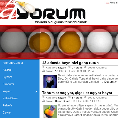
12 adımda beyninizi genç tutun
Ayorum Güncel
Kategori:
Yaşam
|
0 Yorum
|
56596 Okunma
A Çizgi
Yazan:
A.Ulak
| 22 Ekim 2009 10:32:34
Beyni daha zinde ve verimli kılmak için bunları
Siyaset
Doç. Dr. Cahide Topsakal, beyni daha zinde ve v
gerektiğine dair soruları yanıtladı.
...Devamı.»
Ekonomi
Yaşam
Tohumlar saçıyor, çiçekler açıyor hayat
Kategori:
Yaşam
|
3 Yorum
|
56982 Okunma
Kültür/Sanat
Yazan:
Deniz Günal
| 19 Ekim 2009 14:07:16
Felsefe
İlk yazın haberciliğini yapan bir pazar günü. M
oynaştığı gökyüzü, inceden dalga geçer gibi, yerd
ılık bir gün. Dünya kucaklıyorsa o bugün. Üstle
Çevre
silkelemeye kararlı insanlar sokaklarda, sahild