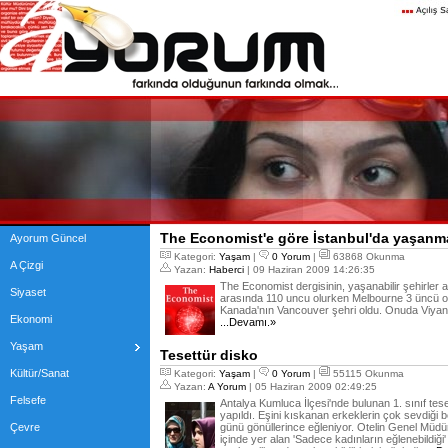
The Economist'e göre İstanbul'da yaşanm
Ayorum Güncel
Kategori:
Yaşam
|
0 Yorum
|
63868 Okunma
A Çizgi
Yazan:
Haberci
| 09 Haziran 2009 14:26:35
The Economist dergisinin, yaşanabilir şehirler 
Siyaset
arasında 110 uncu olurken Melbourne 3 üncü ol
Kanada'nın Vancouver şehri oldu. Onuda Viyana i
Ekonomi
...Devamı.»
Yaşam
Tesettür disko
Kültür/Sanat
Kategori:
Yaşam
|
0 Yorum
|
55115 Okunma
Yazan:
A Yorum
| 05 Haziran 2009 02:49:25
Felsefe
Antalya Kumluca İlçesi'nde bulunan 1. sınıf tese
yapıldı. Eşini kıskanan erkeklerin çok sevdiği be
Çevre
günü gönüllerince eğleniyor. Otelin Genel Müdü
içinde yer alan 'Sadece kadınların eğlenebildiğ