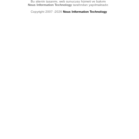
Bu sitenin tasarımı, web sunucusu hizmeti ve bakımı
Nous Information Technology
tarafından yapılmaktadır.
Copyright 2007 -2026
Nous Information Technology