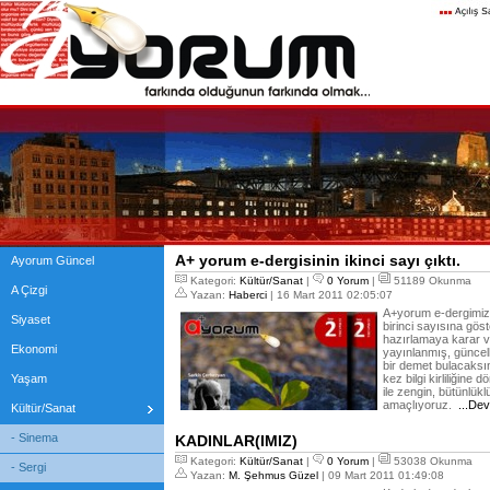
A+ yorum e-dergisinin ikinci sayı çıktı.
Ayorum Güncel
Kategori:
Kültür/Sanat
|
0 Yorum
|
51189 Okunma
A Çizgi
Yazan:
Haberci
| 16 Mart 2011 02:05:07
A+yorum e-dergimizin
Siyaset
birinci sayısına göst
hazırlamaya karar 
Ekonomi
yayınlanmış, güncell
bir demet bulacaksı
Yaşam
kez bilgi kirliliğine 
ile zengin, bütünlükl
amaçlıyoruz.
...De
Kültür/Sanat
- Sinema
KADINLAR(IMIZ)
Kategori:
Kültür/Sanat
|
0 Yorum
|
53038 Okunma
- Sergi
Yazan:
M. Şehmus Güzel
| 09 Mart 2011 01:49:08