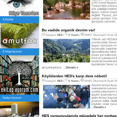
ÇHD Genel Başkan Y
Türkiye'deki enerji p
terk edildiğini belirt
ilişkisi, noterin müşte
değildir. 'Piyasa', a
çoktan girmiştir. On
A Mutfak
görüşünü savundu.
Bu vadide organik devrim var!
Kategori:
HES
|
0 Yorum
|
69987 Okunma22 Ocak 20
Yıllardır adı HES'lerl
sınırlarındaki Senoz
başarı öyküsüne ev sa
bürokratlık yaptıkt
E-kitap Ayorum
öğrendiklerine bilimi
insanı için kalkınm
Kork'un çabalarına 
etrafında kenetlenen
biçimleriyle Senoz V
gerçekleştiriyor.
...Devamı.»
Köylülerden HES'e karşı dere nöbeti!
Kategori:
HES
|
0 Yorum
|
65061 Okunma19 Ocak 20
Artvin'in Arhavi ilçe
makinelerini sokunca
sondaj çalışmasını e
güçleri arasında kıs
Radyo Ayorum
gelen Arhavi Kaymak
protesto edildi. Vad
köylüler, ortak müc
...Devamı.»
HES vurguncularıyla mücadele her yurttaşı