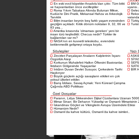
En eski evcil köpekler Anadolu'dan çıktı: Tüm bitki
BM Gı
ve hayvanlardan önce evcilleştiler
uyarısı
Roma Yıkım Tabakası Altında Bulunan Mikve,
Gelece
Kudüs’te Dini Pratik, Mekansal Hafıza ve Arkeolojik
Rekor
Tanıklık
vatandaş
Bilim insanları beynin beş farklı yaşam evresinden
Türkiy
geçtiğini açıkladı: Kritik dönüm noktaları 9, 32, 66 ve
Turist
83 yaş…
Amerika kıtasında 'olmaması gereken' yeni bir
insan türü keşfedildi: Checua nedir? Türkler ile
bağlantıları var mı?
NASA'nın en kuvvetli teleskobu, evrendeki
beklenmedik gelişmeyi ortaya koydu.
Zincirleri Parçalayan Anaların Kalplerinin İsyanı
ASKI
Özgürlük Ateşi
SİYA
Korkunun Muhalefeti Halkın Öfkesini Bastıranlar,
SEFİ
İktidarın Gölgesinde Yaşayanlar
SATI
İnkârın Duvarı Devlet Susuyor, Çerkeslerin Tarihi
BİR 
Haykırıyor
Büyük güçlerin açtığı savaşların etkileri en çok
yoksul ülkeleri etkiler.
Barış İddiası, Savaş Açmak: Yeni Küresel Çatışma
Çağında ABD Politikası
Paranın, Lidya Sikkesinden Dijital Cüzdanlara Uzanan 5000 
Mimar Sinan: Bir Dehanın Yükselişi ve Osmanlı Mimarisinin Z
İskandinav Göçleri ve Vikinglerin Avrupa Üzerindeki Etkisi
Hümanizm Nedir?
Osmanlı’da kahve kültürü, Osmanlı’da kahve isimleri..