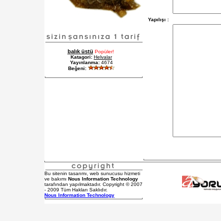
Yapılışı :
balık üstü
Popüler!
Katagori:
Helvalar
Yayınlanma:
4674
Beğeni:
Bu sitenin tasarımı, web sunucusu hizmeti
ve bakımı
Nous Information Technology
tarafından yapılmaktadır. Copyright © 2007
- 2009 Tüm Hakları Saklıdır.
Nous Information Technology