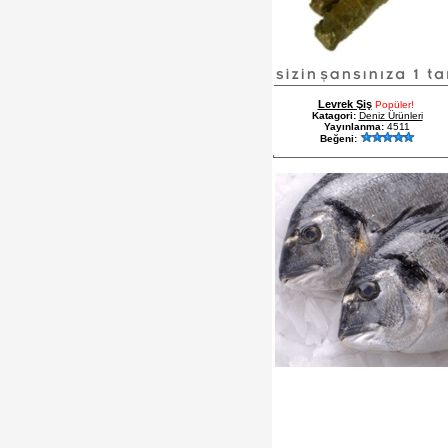
Levrek Şiş
Popüler!
Katagori:
Deniz Ürünleri
Yayınlanma:
4511
Beğeni: