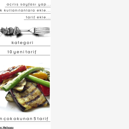
ç Helvası