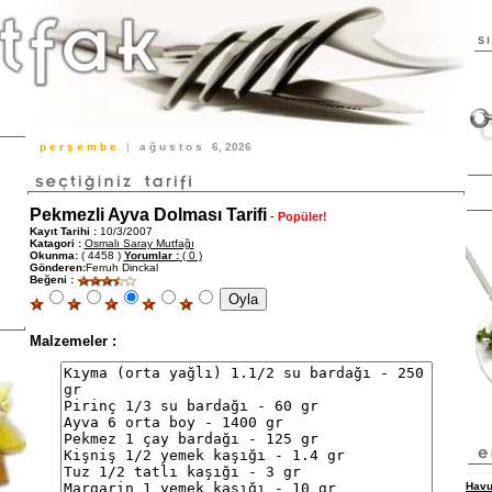
p e r ş e m b e
|
a ğ u s t o s
6, 2026
Pekmezli Ayva Dolması Tarifi
-
Popüler!
Kayıt Tarihi :
10/3/2007
Katagori :
Osmalı Saray Mutfağı
Okunma:
( 4458 )
Yorumlar :
( 0 )
Gönderen:
Ferruh Dinckal
Beğeni :
Malzemeler :
Havu