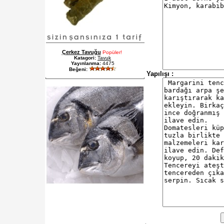
Çerkez Tavuğu
Popüler!
Katagori:
Tavuk
Yayınlanma:
4475
Beğeni:
Yapılışı :