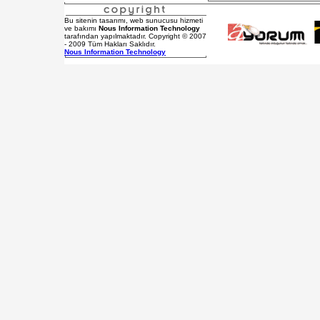
Bu sitenin tasarımı, web sunucusu hizmeti
ve bakımı
Nous Information Technology
tarafından yapılmaktadır. Copyright © 2007
- 2009 Tüm Hakları Saklıdır.
Nous Information Technology