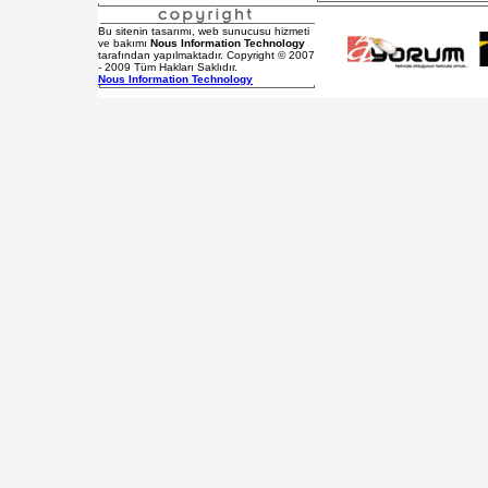
Bu sitenin tasarımı, web sunucusu hizmeti
ve bakımı
Nous Information Technology
tarafından yapılmaktadır. Copyright © 2007
- 2009 Tüm Hakları Saklıdır.
Nous Information Technology