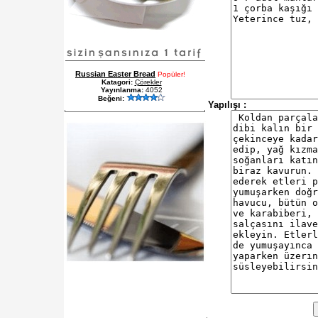
Russian Easter Bread
Popüler!
Katagori:
Çörekler
Yayınlanma:
4052
Beğeni:
Yapılışı :