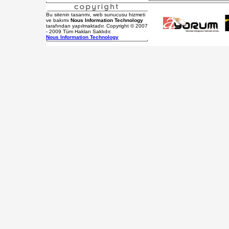
Bu sitenin tasarımı, web sunucusu hizmeti
ve bakımı
Nous Information Technology
tarafından yapılmaktadır. Copyright © 2007
- 2009 Tüm Hakları Saklıdır.
Nous Information Technology