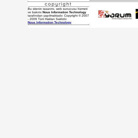
Bu sitenin tasarımı, web sunucusu hizmeti
ve bakımı
Nous Information Technology
tarafından yapılmaktadır. Copyright © 2007
- 2009 Tüm Hakları Saklıdır.
Nous Information Technology