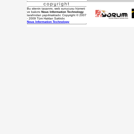
Bu sitenin tasarımı, web sunucusu hizmeti
ve bakımı
Nous Information Technology
tarafından yapılmaktadır. Copyright © 2007
- 2009 Tüm Hakları Saklıdır.
Nous Information Technology