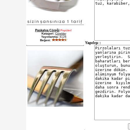
Paskalya Çöreği
Popüler!
Katagori:
Çörekler
Yayınlanma:
4126
Beğeni:
Yapılışı :