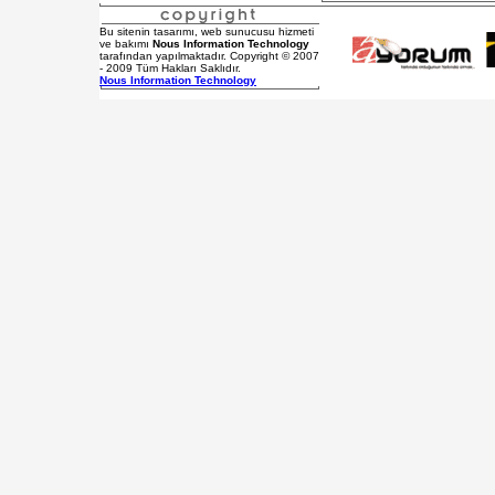
Bu sitenin tasarımı, web sunucusu hizmeti
ve bakımı
Nous Information Technology
tarafından yapılmaktadır. Copyright © 2007
- 2009 Tüm Hakları Saklıdır.
Nous Information Technology