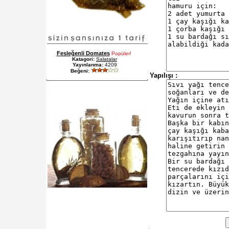
Fesleğenli Domates
Popüler!
Katagori:
Salatalar
Yayınlanma:
4209
Beğeni:
Yapılışı :