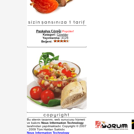
Paskalya Çöreği
Popüler!
Katagori:
Çörekler
Yayınlanma:
4126
Beğeni:
Bu sitenin tasarımı, web sunucusu hizmeti
ve bakımı
Nous Information Technology
tarafından yapılmaktadır. Copyright © 2007
- 2009 Tüm Hakları Saklıdır.
Nous Information Technology