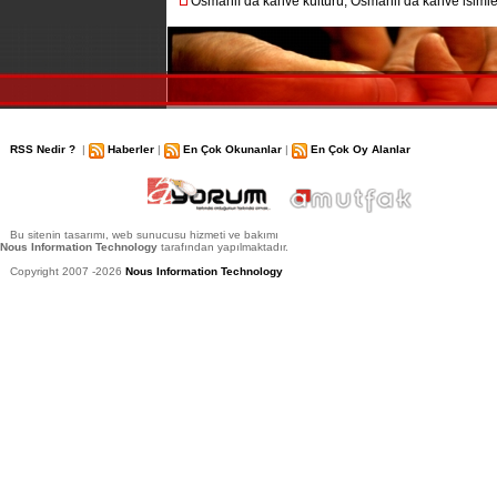
Osmanlı’da kahve kültürü, Osmanlı’da kahve isimler
RSS Nedir ?
|
Haberler
|
En Çok Okunanlar
|
En Çok Oy Alanlar
Bu sitenin tasarımı, web sunucusu hizmeti ve bakımı
Nous Information Technology
tarafından yapılmaktadır.
Copyright 2007 -2026
Nous Information Technology