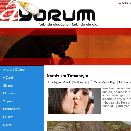
Ayorum Güncel
Narsisizm Tırmanışta
A Çizgi
Kategori:
Makale
|
0 Yorum
|
Yazan:
Aynur Çağlı
| 13 Nisan 
Siyaset
Kendine hayran, benc
küstah, acımasız, ç
Ekonomi
iyisini hakettiğini d
insanların sayısı hız
Yaşam
(Narcissistic Perso
daha sık görülüyor.
Kültür/Sanat
Felsefe
Çevre