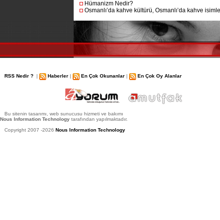
Hümanizm Nedir?
Osmanlı’da kahve kültürü, Osmanlı’da kahve isimler
RSS Nedir ?
|
Haberler
|
En Çok Okunanlar
|
En Çok Oy Alanlar
Bu sitenin tasarımı, web sunucusu hizmeti ve bakımı
Nous Information Technology
tarafından yapılmaktadır.
Copyright 2007 -2026
Nous Information Technology