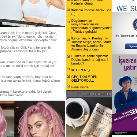
Kadınlar Günü
İfadenin İfadesi Olarak Söz.
(II)
Düşünmektan
uyuyamayanlar ve
uyumaktan düşünmeyenler
: Türkiye çelişkisi
şında bir kadın model geliştirdi. Cruz,
 belirterek “Bunu egoları olan ya da
İki Keman, İki Kardeş, İki
ara bağımlı olmamak için yaptık” diye
Yoldaş: Moşe, Aaron, Marx
ve Engels Üzerine Bir
 fotoğraflarını OnlyFans benzeri bir
Akşam Düşüncesi
gram’da 121 binden fazla takipçi
.
E-imza ile sahte diploma:
Devleti kandıran ağ nasıl
an ünlülerden özel mesajlar bile alıyor.
kuruldu?
ona çıkma teklif etmek için mesaj attı”
İKİ DİRENİŞ
ir toplantı yapıyor. Hafta boyunca ne
GEÇİTKALE'DEN
teyen takipçileri için hangi fotoğrafların
GELİYORDU...
Fahri Kiamil
karmaşık karaktere sahip biri olarak
larak tanımlıyor.