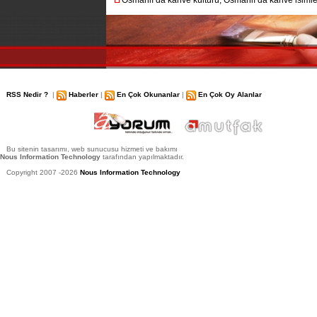
Osmanlı’da kahve kültürü, Osmanlı’da kahve isimler
RSS Nedir ?
|
Haberler
|
En Çok Okunanlar
|
En Çok Oy Alanlar
Bu sitenin tasarımı, web sunucusu hizmeti ve bakımı
Nous Information Technology
tarafından yapılmaktadır.
Copyright 2007 -2026
Nous Information Technology