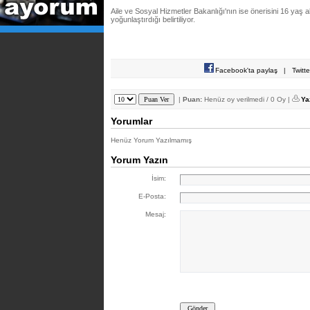
Aile ve Sosyal Hizmetler Bakanlığı'nın ise önerisini 16 yaş a
yoğunlaştırdığı belirtiliyor.
Facebook'ta paylaş
|
Twitt
|
Puan:
Henüz oy verilmedi / 0 Oy |
Ya
Yorumlar
Henüz Yorum Yazılmamış
Yorum Yazın
İsim:
E-Posta:
Mesaj: