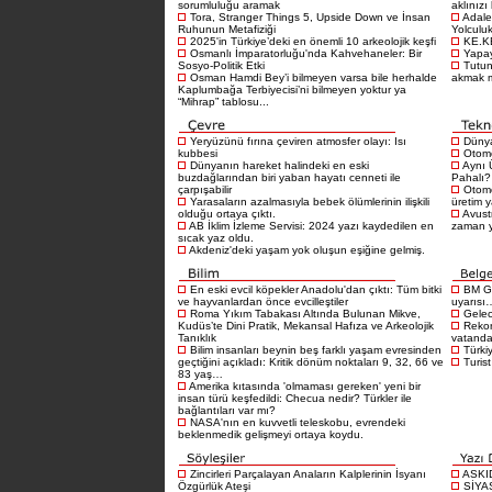
sorumluluğu aramak
aklınızı
Tora, Stranger Things 5, Upside Down ve İnsan
Adale
Ruhunun Metafiziği
Yolculu
2025'in Türkiye’deki en önemli 10 arkeolojik keşfi
KE.K
Osmanlı İmparatorluğu'nda Kahvehaneler: Bir
Yapay
Sosyo-Politik Etki
Tutu
Osman Hamdi Bey’i bilmeyen varsa bile herhalde
akmak 
Kaplumbağa Terbiyecisi’ni bilmeyen yoktur ya
“Mihrap” tablosu...
Yeryüzünü fırına çeviren atmosfer olayı: Isı
Dünya
kubbesi
Otomo
Dünyanın hareket halindeki en eski
Aynı 
buzdağlarından biri yaban hayatı cenneti ile
Pahalı?
çarpışabilir
Otomo
Yarasaların azalmasıyla bebek ölümlerinin ilişkili
üretim 
olduğu ortaya çıktı.
Avustr
AB İklim İzleme Servisi: 2024 yazı kaydedilen en
zaman 
sıcak yaz oldu.
Akdeniz'deki yaşam yok oluşun eşiğine gelmiş.
En eski evcil köpekler Anadolu'dan çıktı: Tüm bitki
BM Gı
ve hayvanlardan önce evcilleştiler
uyarısı
Roma Yıkım Tabakası Altında Bulunan Mikve,
Gelece
Kudüs’te Dini Pratik, Mekansal Hafıza ve Arkeolojik
Rekor
Tanıklık
vatandaş
Bilim insanları beynin beş farklı yaşam evresinden
Türkiy
geçtiğini açıkladı: Kritik dönüm noktaları 9, 32, 66 ve
Turist
83 yaş…
Amerika kıtasında 'olmaması gereken' yeni bir
insan türü keşfedildi: Checua nedir? Türkler ile
bağlantıları var mı?
NASA'nın en kuvvetli teleskobu, evrendeki
beklenmedik gelişmeyi ortaya koydu.
Zincirleri Parçalayan Anaların Kalplerinin İsyanı
ASKI
Özgürlük Ateşi
SİYA